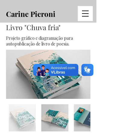
Carine Pieroni
Livro "Chuva fria"
Projeto gráfico e diagramação para
autopublicação de livro de poesia.