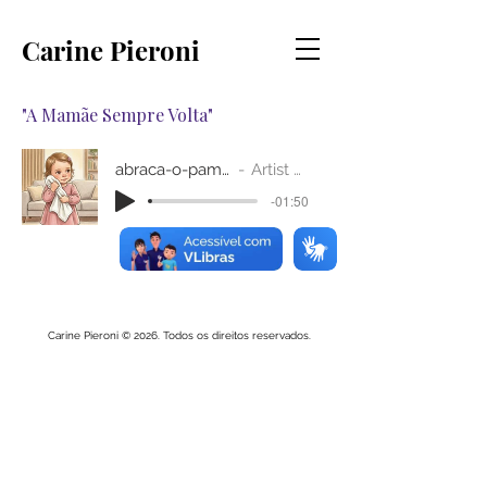
Carine Pieroni
"A Mamãe Sempre Volta"
abraca-o-pam-novelo
Artist Name
-01:50
Carine Pieroni © 2026. Todos os direitos reservados.